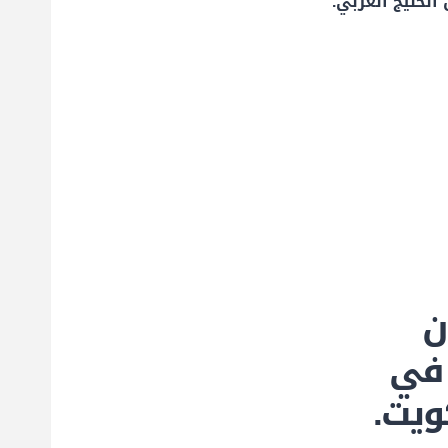
الخليج العربي.
ن
 في
ويت.