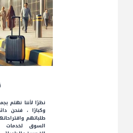
ق
نظرًا لأننا نهتم بجمي
وكبارًا ، فنحن دائ
طلباتهم واقتراحاته
السوق لخدمات سي