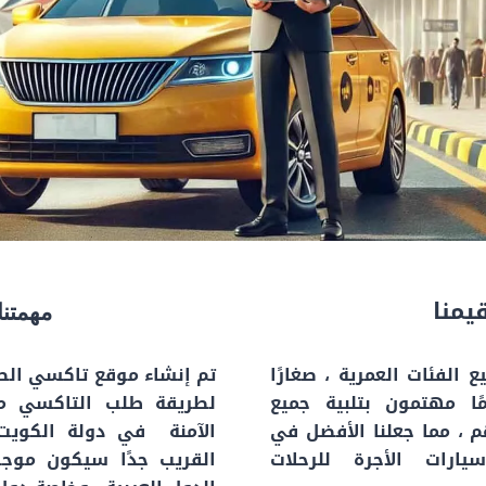
يمنا
مهمتنا
ع الفئات العمرية ، صغارًا
تم إنشاء موقع تاكسي الصياد
مًا مهتمون بتلبية جميع
لطريقة طلب التاكسي م
م ، مما جعلنا الأفضل في
الآمنة في دولة الكويت
ارات الأجرة للرحلات
القريب جدًا سيكون موجو