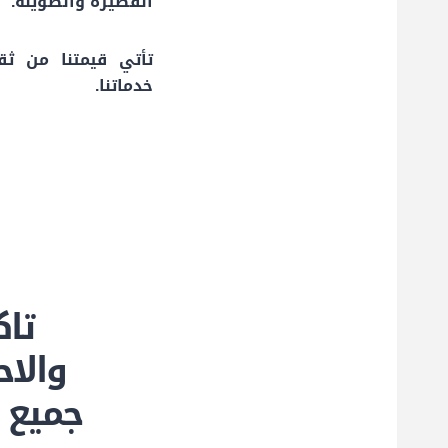
القصيرة والطويلة.
تأتي قيمتنا من ثق
خدماتنا.
تاك
والاح
جميع ت