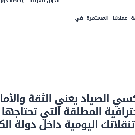
الدول العربية ، وخاصة دول 
ة عملائنا المستمرة في
سي الصياد يعني الثقة والأما
ترافية المطلقة التي تحتاجها
نقلاتك اليومية داخل دولة الك