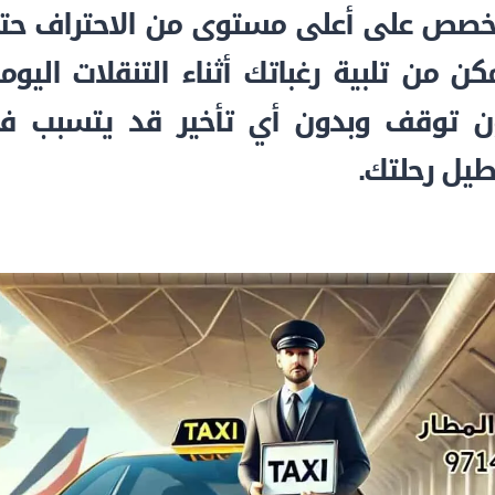
خصص على أعلى مستوى من الاحتراف حت
كن من تلبية رغباتك أثناء التنقلات اليوم
ن توقف وبدون أي تأخير قد يتسبب ف
يل رحلتك.