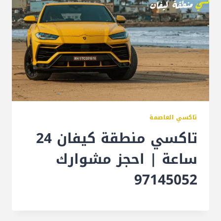
تاكسي العاصمة
تاكسي منطقة كيفان 24
ساعة | احجز مشوارك
97145052