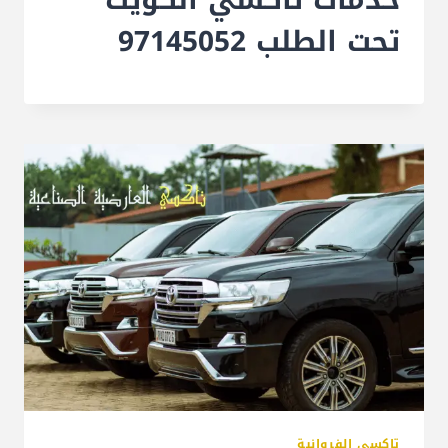
تحت الطلب 97145052
تاكسي الفروانية