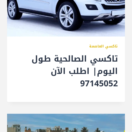
تاكسي العاصمة
تاكسي الصالحية طول
اليوم| اطلب الآن
97145052