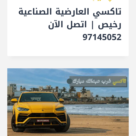
تاكسي العارضية الصناعية
رخيص | اتصل الآن
97145052