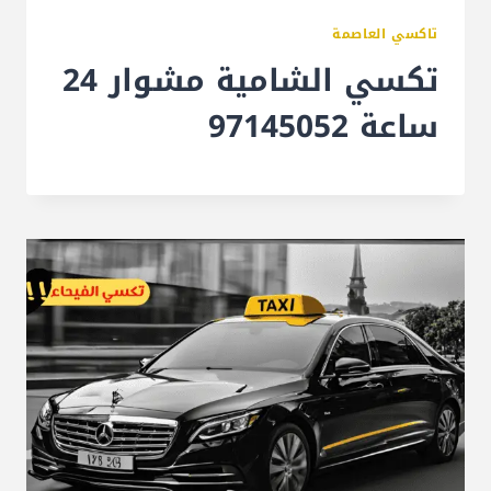
تاكسي العاصمة
تكسي الشامية مشوار 24
ساعة 97145052