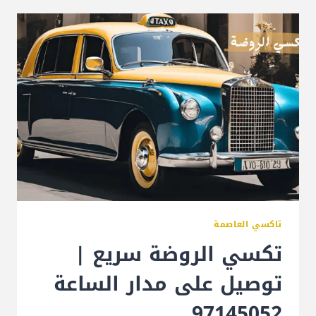
تاكسي العاصمة
تكسي الروضة سريع |
توصيل على مدار الساعة
97145052