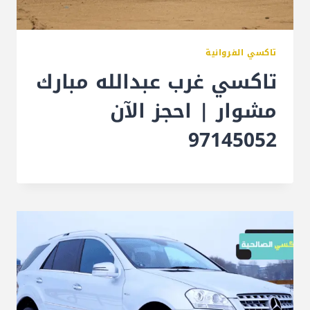
تاكسي الفروانية
تاكسي غرب عبدالله مبارك
مشوار | احجز الآن
97145052