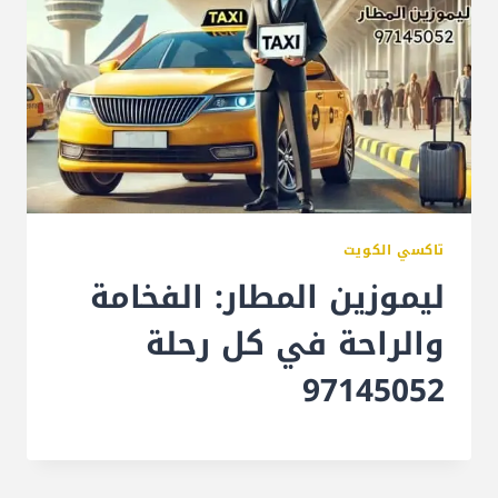
تاكسي الكويت
ليموزين المطار: الفخامة
والراحة في كل رحلة
97145052