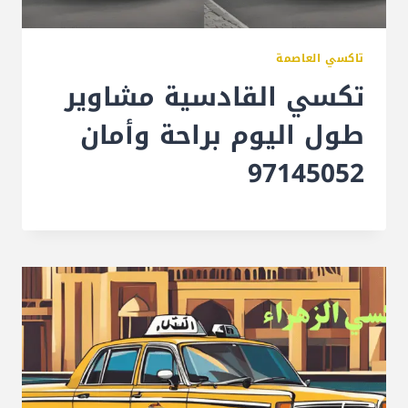
تاكسي العاصمة
تكسي القادسية مشاوير
طول اليوم براحة وأمان
97145052