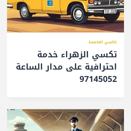
تاكسي العاصمة
تكسي الزهراء خدمة
احترافية على مدار الساعة
97145052