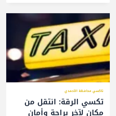
تاكسي محافظة الأحمدي
تكسي الرقة: انتقل من
مكان لآخر براحة وأمان