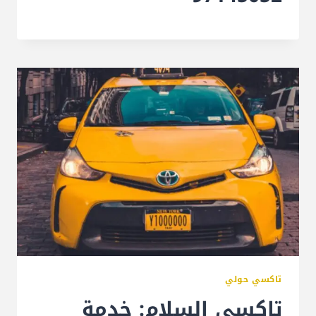
تاكسي حولي
تاكسي السلام: خدمة