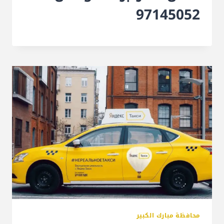
97145052
محافظة مبارك الكبير