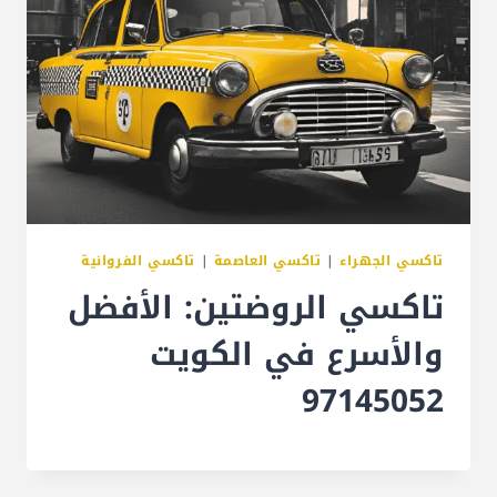
تاكسي الجهراء
|
تاكسي العاصمة
|
تاكسي الفروانية
تاكسي الروضتين: الأفضل
والأسرع في الكويت
97145052