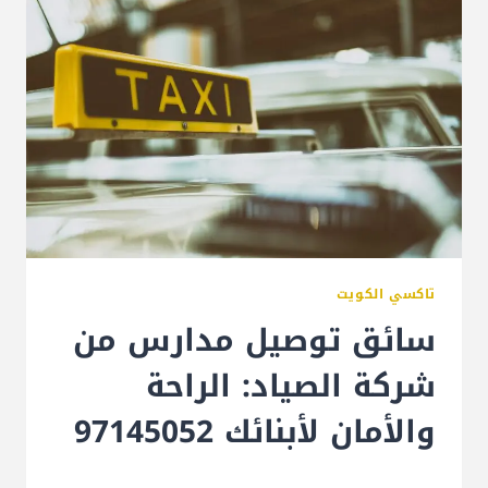
تاكسي الكويت
سائق توصيل مدارس من
شركة الصياد: الراحة
والأمان لأبنائك 97145052