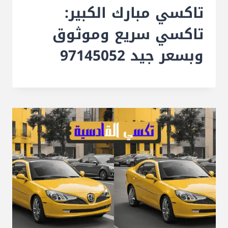
تاكسي مبارك الكبير:
تاكسي سريع وموثوق
وبسعر جيد 97145052