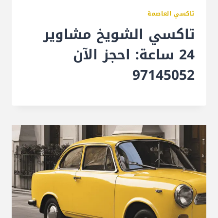
تاكسي العاصمة
تاكسي الشويخ مشاوير
24 ساعة: احجز الآن
97145052