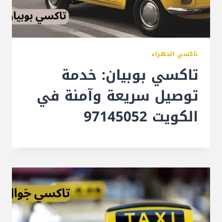
تاكسي الجهراء
تاكسي بوبيان: خدمة
توصيل سريعة وآمنة في
الكويت 97145052