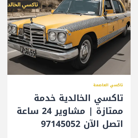
تاكسي العاصمة
تاكسي الخالدية خدمة
ممتازة | مشاوير 24 ساعة
اتصل الآن 97145052