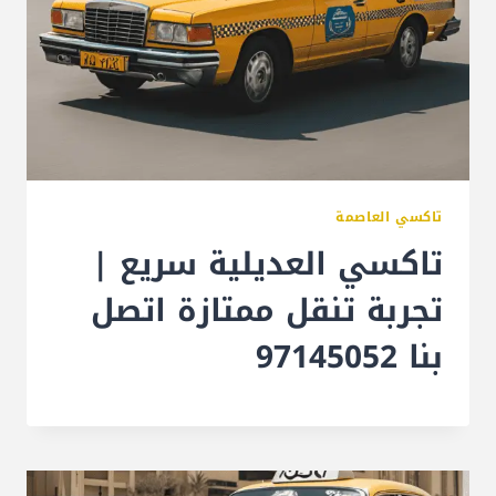
تاكسي العاصمة
تاكسي العديلية سريع |
تجربة تنقل ممتازة اتصل
بنا 97145052