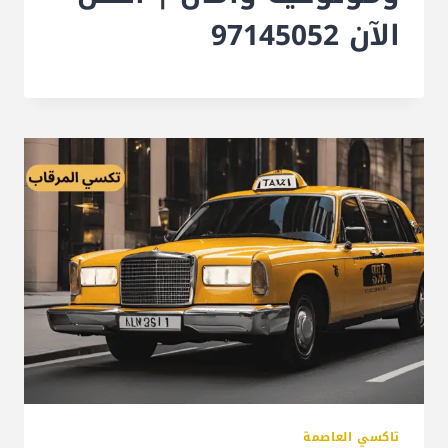
الآن 97145052
تاكسي العاصمة