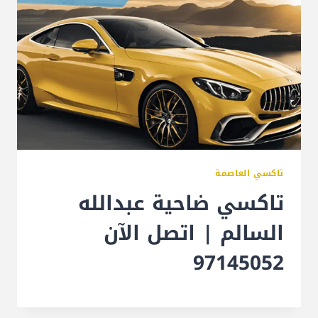
تاكسي العاصمة
تاكسي ضاحية عبدالله
السالم | اتصل الآن
97145052