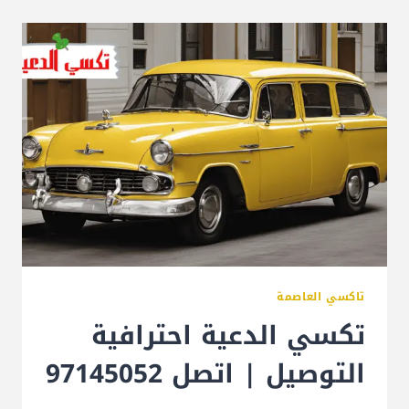
تاكسي العاصمة
تكسي الدعية احترافية
التوصيل | اتصل 97145052