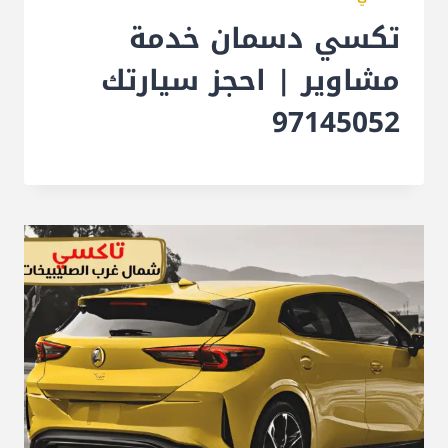
تكسي دسمان خدمة
مشاوير | احجز سيارتك
97145052