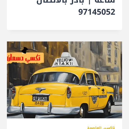
97145052
تاكسي العاصمة