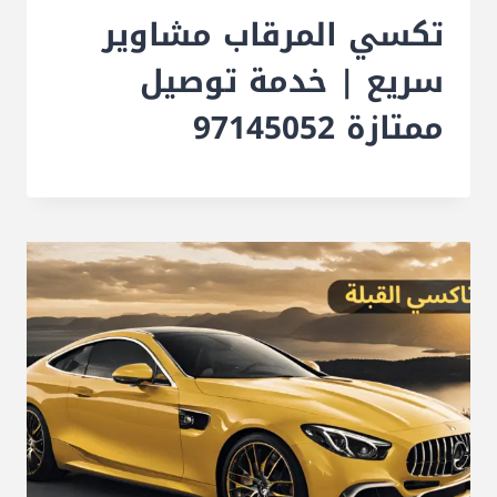
تكسي المرقاب مشاوير
سريع | خدمة توصيل
ممتازة 97145052