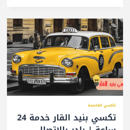
تاكسي العاصمة
تكسي بنيد القار خدمة 24
ساعة | بادر بالاتصال