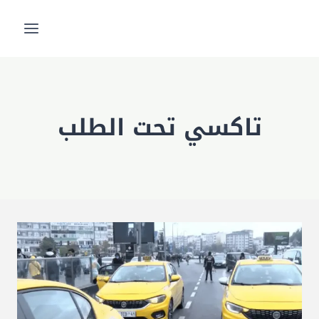
لتجاوز
لى
لمحتوى
تاكسي تحت الطلب