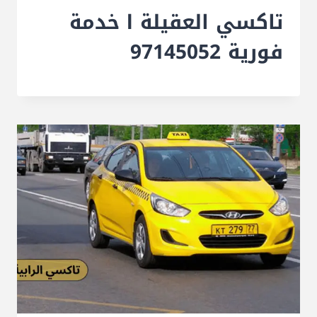
تاكسي العقيلة l خدمة
فورية 97145052