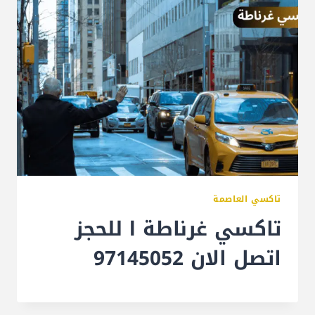
تاكسي العاصمة
تاكسي غرناطة l للحجز
اتصل الان 97145052