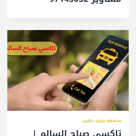
محافظة مبارك الكبير
تاكسي صباح السالم |