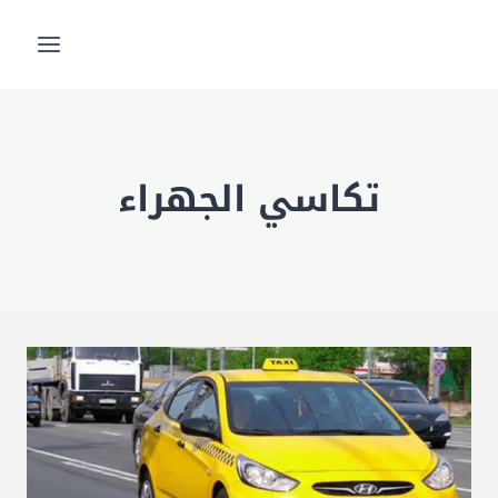
لتجاوز
لى
لمحتوى
تكاسي الجهراء