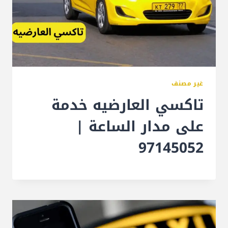
غير مصنف
تاكسي العارضيه خدمة
على مدار الساعة |
97145052