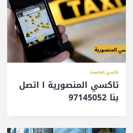
تاكسي العاصمة
تاكسي المنصورية l اتصل
بنا 97145052