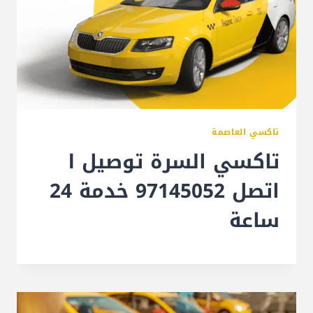
تاكسي العاصمة
تاكسي السرة توصيل l
اتصل 97145052 خدمة 24
ساعة