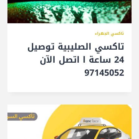
تاكسي الجهراء
تاكسي الصليبية توصيل
24 ساعة l اتصل الآن
97145052