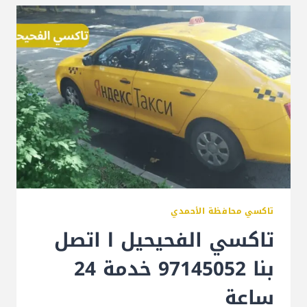
تاكسي محافظة الأحمدي
تاكسي الفحيحيل l اتصل
بنا 97145052 خدمة 24
ساعة