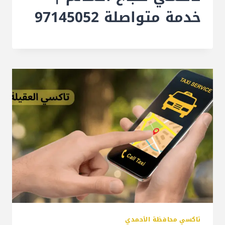
خدمة متواصلة 97145052
تاكسي محافظة الأحمدي