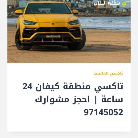
تاكسي العاصمة
تاكسي منطقة كيفان 24
ساعة | احجز مشوارك
97145052