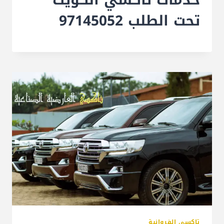
تحت الطلب 97145052
تاكسي الفروانية