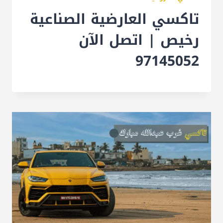
تاكسي العارضية الصناعية
رخيص | اتصل الآن
97145052