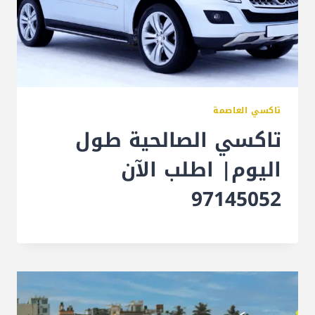
تاكسي العاصمة
تاكسي الصالحية طول
اليوم| اطلب الآن
97145052