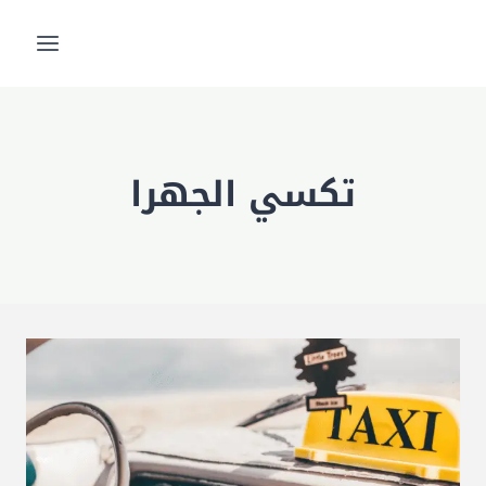
لتجاوز
لى
لمحتوى
تكسي الجهرا