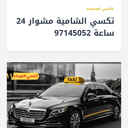
تاكسي العاصمة
تكسي الشامية مشوار 24
ساعة 97145052