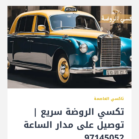
تاكسي العاصمة
تكسي الروضة سريع |
توصيل على مدار الساعة
97145052