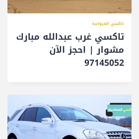
تاكسي الفروانية
تاكسي غرب عبدالله مبارك
مشوار | احجز الآن
97145052