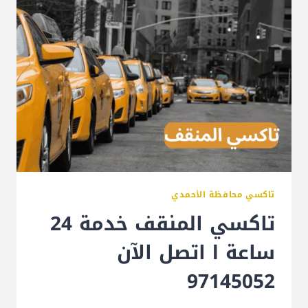
تاكسي محافظة الأحمدي
تاكسي المنقف خدمة 24
ساعة l اتصل الآن
97145052