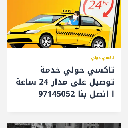
تاكسي حولي
تاكسي حولي خدمة
توصيل على مدار 24 ساعة
l اتصل بنا 97145052