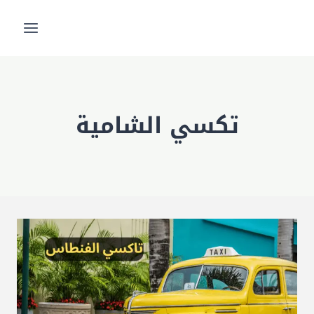
لتجاوز
لى
لمحتوى
تكسي الشامية