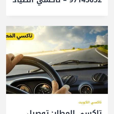
تاكسي الكويت
تاكسي المطار: توصيل