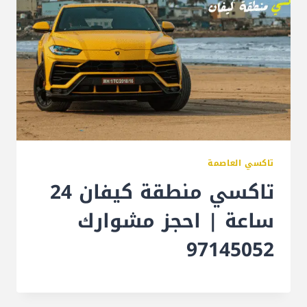
تاكسي العاصمة
تاكسي منطقة كيفان 24
ساعة | احجز مشوارك
97145052