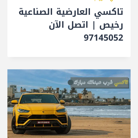
تاكسي العارضية الصناعية
رخيص | اتصل الآن
97145052