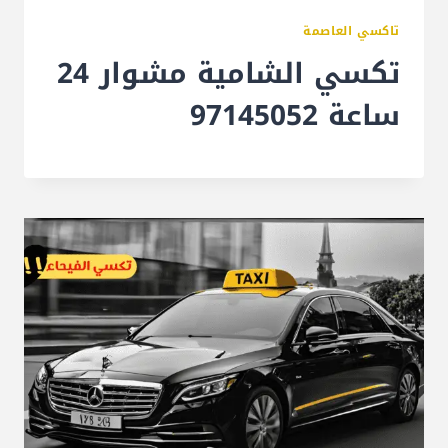
تاكسي العاصمة
تكسي الشامية مشوار 24
ساعة 97145052