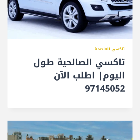
تاكسي العاصمة
تاكسي الصالحية طول
اليوم| اطلب الآن
97145052