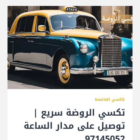
تاكسي العاصمة
تكسي الروضة سريع |
توصيل على مدار الساعة
97145052