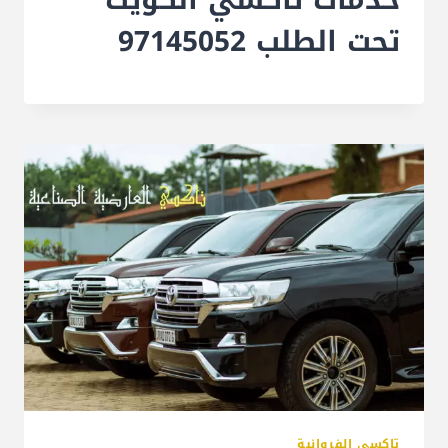
تحت الطلب 97145052
تاكسي الفروانية