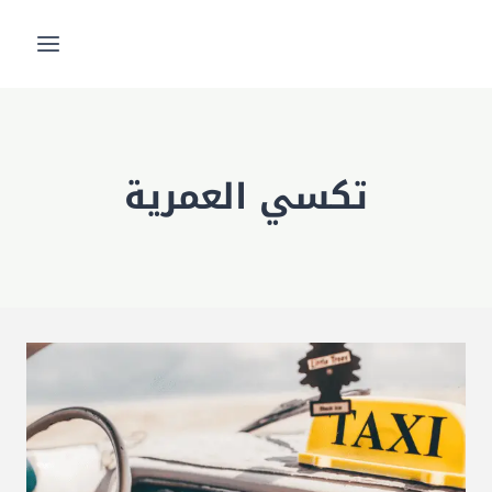
لتجاوز
لى
لمحتوى
تكسي العمرية