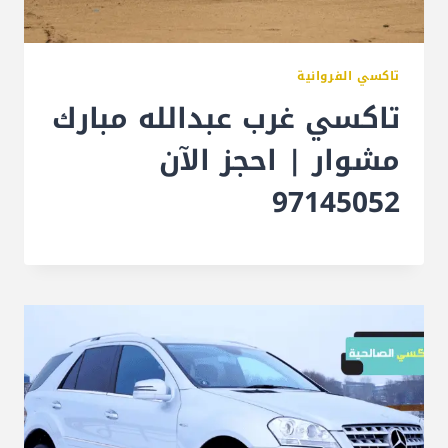
تاكسي الفروانية
تاكسي غرب عبدالله مبارك
مشوار | احجز الآن
97145052