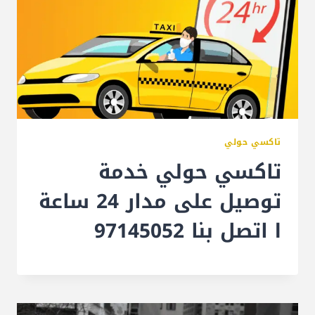
تاكسي حولي
تاكسي حولي خدمة
توصيل على مدار 24 ساعة
l اتصل بنا 97145052