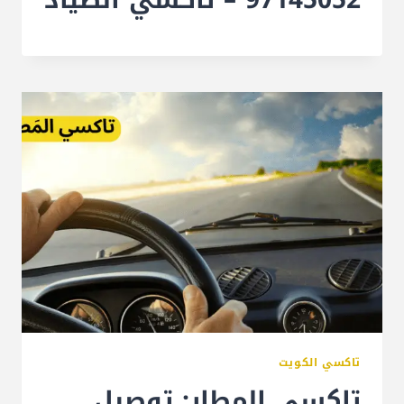
تاكسي الكويت
تاكسي المطار: توصيل