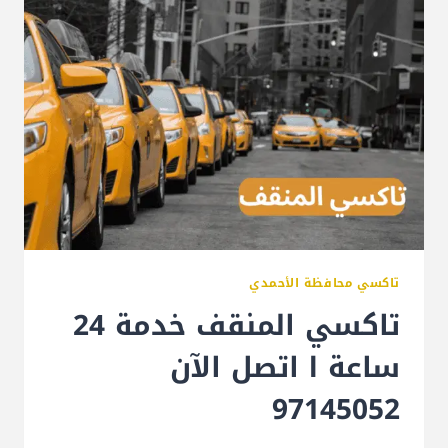
تاكسي محافظة الأحمدي
تاكسي المنقف خدمة 24
ساعة l اتصل الآن
97145052