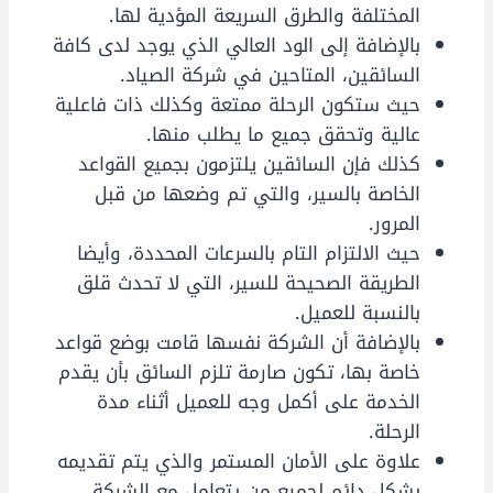
المختلفة والطرق السريعة المؤدية لها.
بالإضافة إلى الود العالي الذي يوجد لدى كافة
السائقين، المتاحين في شركة الصياد.
حيث ستكون الرحلة ممتعة وكذلك ذات فاعلية
عالية وتحقق جميع ما يطلب منها.
كذلك فإن السائقين يلتزمون بجميع القواعد
الخاصة بالسير، والتي تم وضعها من قبل
المرور.
حيث الالتزام التام بالسرعات المحددة، وأيضا
الطريقة الصحيحة للسير، التي لا تحدث قلق
بالنسبة للعميل.
بالإضافة أن الشركة نفسها قامت بوضع قواعد
خاصة بها، تكون صارمة تلزم السائق بأن يقدم
الخدمة على أكمل وجه للعميل أثناء مدة
الرحلة.
علاوة على الأمان المستمر والذي يتم تقديمه
بشكل دائم لجميع من يتعامل مع الشركة.