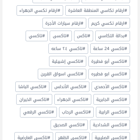
#
ارقام تكاسي المنطقة العاشرة
#
ارقام تكسي الجهراء
#
ارقام تكسي كريم
#
ارقام سيارات الأجرة
#
بدالة التكاسي
#
تاكس
#
تاكسى
#
تاكسي
#
تاكسي 24 ساعة
#
تاكسي ٢٤ ساعه
#
تاكسي أبو فطيرة
#
تاكسي إشبيلية
#
تاكسي ابو فطيره
#
تاكسي اسواق القرين
#
تاكسي الأحمدي
#
تاكسي الأندلس
#
تاكسي الباشا
#
تاكسي الجابرية
#
تاكسي الجهراء
#
تاكسي الخيران
#
تاكسي الرابية
#
تاكسي الرحاب
#
تاكسي الرقعي
#
تاكسي الشدادية
#
تاكسي الصديق
#
تاكسي الصليبية
#
تاكسي الظهر
#
تاكسي العارضية