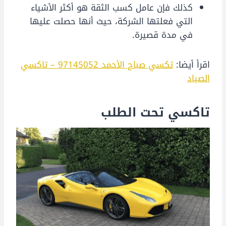
كذلك فإن عامل كسب الثقة هو أكثر الأشياء
التي فعلتها الشركة، حيث أنها حصلت عليها
في مدة قصيرة.
اقرأ أيضا:
تكسي صباح الأحمد 97145052 – تاكسي
الصياد
تاكسي تحت الطلب