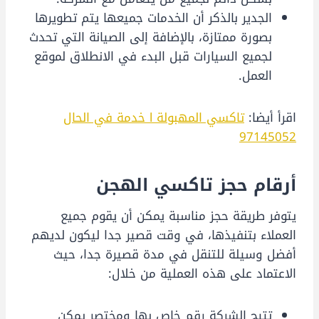
الجدير بالذكر أن الخدمات جميعها يتم تطويرها
بصورة ممتازة، بالإضافة إلى الصيانة التي تحدث
لجميع السيارات قبل البدء في الانطلاق لموقع
العمل.
اقرأ أيضا:
تاكسي المهبولة l خدمة في الحال
97145052
أرقام حجز تاكسي الهجن
يتوفر طريقة حجز مناسبة يمكن أن يقوم جميع
العملاء بتنفيذها، في وقت قصير جدا ليكون لديهم
أفضل وسيلة للتنقل في مدة قصيرة جدا، حيث
الاعتماد على هذه العملية من خلال:
تتيح الشركة رقم خاص بها ومختصر يمكن