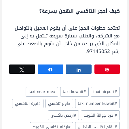
كيف أحجز التاكسي الهجن بسرعة؟
تعتمد خطوات الحجز على أن يقوم العميل بالتواصل
مع الشركة، والطلب سيارة سريعة تنتقل به إلى
المكان الذي يريده من خلال أن يقوم بالضغط على
رقم 97145052.
Tweet
Share
Share
Pin
وسوم
taxi near me
#
taxi kuwait
#
taxi airport
#
المقال:
#
taxi number kuwait
#
أوبر تاكسي
#
اجرة التاكسي
#
اجرة جوالة الكويت
#
ارخص تاكسي
#
ارقام تكاسي الاندلس
#
ارقام تكاسي الكويت