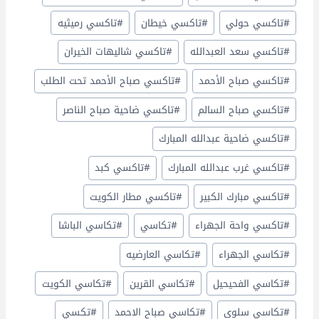
#
تاكسي حولي
#
تاكسي خيطان
#
تاكسي رميثيه
#
تاكسي سعد العبدالله
#
تاكسي شاليهات الخيران
#
تاكسي صباح الأحمد
#
تاكسي صباح الأحمد تحت الطلب
#
تاكسي صباح السالم
#
تاكسي ضاحية صباح الناصر
#
تاكسي ضاحية عبدالله المبارك
#
تاكسي غرب عبدالله المبارك
#
تاكسي كبد
#
تاكسي مبارك الكبير
#
تاكسي مطار الكويت
#
تاكسي واحة الجهراء
#
تكاسي
#
تكاسي الباشا
#
تكاسي الجهراء
#
تكاسي العارضيه
#
تكاسي الفحيحيل
#
تكاسي القرين
#
تكاسي الكويت
#
تكاسي سلوى
#
تكاسي صباح الاحمد
#
تكسي