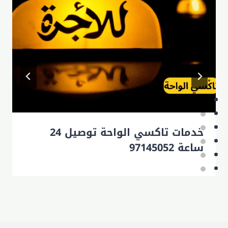
خدمات تاكسي الواحة توصيل 24
ساعة 97145052