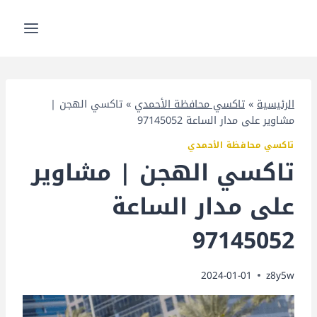
لتجاوز
لى
لمحتوى
الرئيسية
»
تاكسي محافظة الأحمدي
»
تاكسي الهجن |
مشاوير على مدار الساعة 97145052
تاكسي محافظة الأحمدي
تاكسي الهجن | مشاوير
على مدار الساعة
97145052
2024-01-01
z8y5w